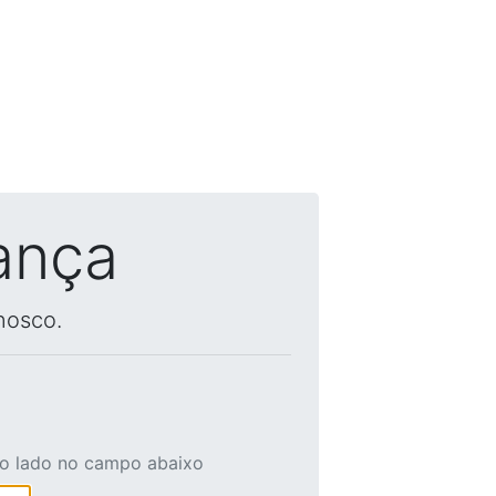
ança
nosco.
ao lado no campo abaixo