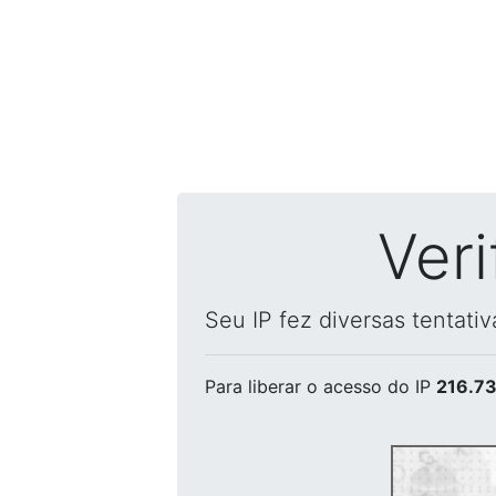
Ver
Seu IP fez diversas tentati
Para liberar o acesso
do IP
216.73