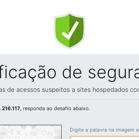
ificação de segur
vas de acessos suspeitos a sites hospedados co
.216.117
, responda ao desafio abaixo.
Digite a palavra na imagem 